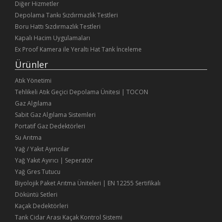
Diğer Hizmetler
Depolama Tankı Sızdırmazlık Testleri
Boru Hattı Sızdırmazlık Testleri
Kapalı Hacim Uygulamaları
Ex Proof Kamera ile Yeraltı Hat Tank İnceleme
Ürünler
Atık Yönetimi
Tehlikeli Atık Geçici Depolama Ünitesi | TOCON
Gaz Algılama
Sabit Gaz Algılama Sistemleri
Portatif Gaz Dedektörleri
Su Arıtma
Yağ / Yakıt Ayırıcılar
Yağ Yakıt Ayırıcı | Seperatör
Yağ Gres Tutucu
Biyolojik Paket Arıtma Üniteleri | EN 12255 Sertifikalı
Döküntü Setleri
Kaçak Dedektörleri
Tank Cidar Arası Kaçak Kontrol Sistemi