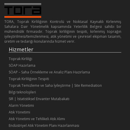
TORA, Toprak Kirliliğinin Kontrolü ve Noktasal Kaynaklı Kirlenmiş
Sahalara Dair Yönetmelik kapsamında Yeterlilik Belgesi sahibi bir
mühendislik firmasıdır. Toprak kirliliğinin tespiti, kirlenmiş toprağın
iyileştirilmesi/temizlenmesi, atık yönetimi ve çevresel ekipman tasarım,
üretim ve tedariği konularında hizmet verir.
Hizmetler
Toprak Kirliliği
SÖAP Hazırlama
SÖAP – Saha Örnekleme ve Analiz Planı Hazırlama
Toprak Kirliliğinin Tespiti
Toprak Temizleme ve Saha İyileştirme | Site Remediation
Bilgi teknolojileri
SIR | İstatistiksel Envanter Mutabakatı
Alarm Yönetimi
Atık Yönetimi
Atık Yönetimi ve Tehlikeli Atık Alımı
Endüstriyel Atık Yönetim Planı Hazırlanması