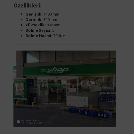
Özellikleri:
Genişlik:
1400 mm
Derinlik:
320 mm
Yükseklik:
800 mm
Bölme Sayısı:
5
Bölme Hacmi:
70 litre