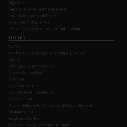
Diğer Hizmetler
Depolama Tankı Sızdırmazlık Testleri
Boru Hattı Sızdırmazlık Testleri
Kapalı Hacim Uygulamaları
Ex Proof Kamera ile Yeraltı Hat Tank İnceleme
Ürünler
Atık Yönetimi
Tehlikeli Atık Geçici Depolama Ünitesi | TOCON
Gaz Algılama
Sabit Gaz Algılama Sistemleri
Portatif Gaz Dedektörleri
Su Arıtma
Yağ / Yakıt Ayırıcılar
Yağ Yakıt Ayırıcı | Seperatör
Yağ Gres Tutucu
Biyolojik Paket Arıtma Üniteleri | EN 12255 Sertifikalı
Döküntü Setleri
Kaçak Dedektörleri
Tank Cidar Arası Kaçak Kontrol Sistemi