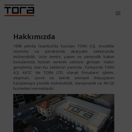
Hakkımızda
1998 yılında İstanbul’da kurulan TORA A.Ş. öncelikle
otomotiv ve perakende akaryakıt sektöründe
mühendislik, ürün temini, yapım ve periyodik bakım
konularında hizmet vererek sektöre girmiştir. Halen
genişlemiş olan bu sektörün yanında ,Türkiye’de TORA
A.Ş. KKTC ‘de TORA LTD. olarak firmaların işletim,
ekipman, çevre ve teknik emniyet ihtiyaçlarını
karşılamaya yönelik mühendislik, danışmanlık ve AR-GE
hizmetleri vermektedir.