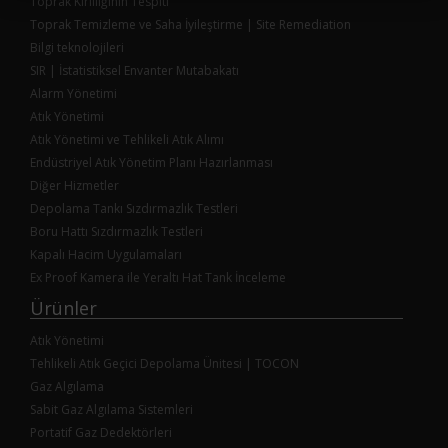
Toprak Kirliliğinin Tespiti
Toprak Temizleme ve Saha İyileştirme | Site Remediation
Bilgi teknolojileri
SIR | İstatistiksel Envanter Mutabakatı
Alarm Yönetimi
Atık Yönetimi
Atık Yönetimi ve Tehlikeli Atık Alımı
Endüstriyel Atık Yönetim Planı Hazırlanması
Diğer Hizmetler
Depolama Tankı Sızdırmazlık Testleri
Boru Hattı Sızdırmazlık Testleri
Kapalı Hacim Uygulamaları
Ex Proof Kamera ile Yeraltı Hat Tank İnceleme
Ürünler
Atık Yönetimi
Tehlikeli Atık Geçici Depolama Ünitesi | TOCON
Gaz Algılama
Sabit Gaz Algılama Sistemleri
Portatif Gaz Dedektörleri