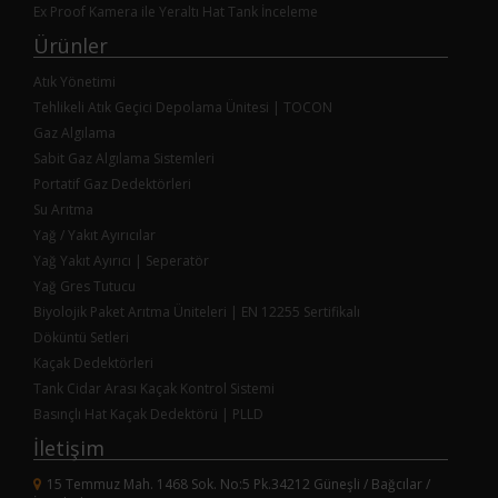
Ex Proof Kamera ile Yeraltı Hat Tank İnceleme
Ürünler
Atık Yönetimi
Tehlikeli Atık Geçici Depolama Ünitesi | TOCON
Gaz Algılama
Sabit Gaz Algılama Sistemleri
Portatif Gaz Dedektörleri
Su Arıtma
Yağ / Yakıt Ayırıcılar
Yağ Yakıt Ayırıcı | Seperatör
Yağ Gres Tutucu
Biyolojik Paket Arıtma Üniteleri | EN 12255 Sertifikalı
Döküntü Setleri
Kaçak Dedektörleri
Tank Cidar Arası Kaçak Kontrol Sistemi
Basınçlı Hat Kaçak Dedektörü | PLLD
İletişim
15 Temmuz Mah. 1468 Sok. No:5 Pk.34212 Güneşli / Bağcılar /