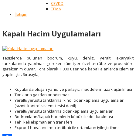
ÇEVKO
TEMA
İletişim
Kapalı Hacim Uygulamaları
Tesislerde bulunan bodrum, kuyu, dehliz, yeraltı akaryakıt
tankalarında yapılması gereken tüm işler özel tecrübe ve prosedüre
gereksinim duyar. Tora olarak 1,000 üzerinde kapalı alanlarda işlemler
yapılmıştır. Sırasıyla;
Kuyularda oluşan yanıcı ve parlayıcı maddelerin uzaklaştırılması
Tankların gazdan arındırılması
Yeraltı/yerüstü tanklarına ikincil cidar kaplama uygulamaları
(sızıntı kontrol sistemi tesisi dahil)
Yeraltı/yerüstü tanklarına cidar kaplama uygulamaları
Bodrumların/kapalı hacimlerin köpük ile doldurulması
Tehlikeli ekipmanların transferi
Exproof havalandırma tertibatı ile ortamların iyileştirilmesi