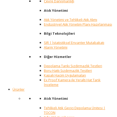
Çevre Danışmanlığı
Atık Yönetimi
Atık Yönetimi ve Tehlikeli Atık Alımı
Endüstriyel Atık Yönetim Planı Hazırlanması
Bilgi Teknolojileri
SIR | İstatistiksel Envanter Mutabakatı
Alarm Yönetimi
Diğer Hizmetler
Depolama Tankı Sızdırmazlık Testleri
Boru Hattı Sızdırmazlık Testleri
Kapalı Hacim Uygulamaları
Ex Proof Kamera ile Yeraltı Hat Tank
İnceleme
Ürünler
Atık Yönetimi
Tehlikeli Atık Geçici Depolama Ünitesi |
TOCON