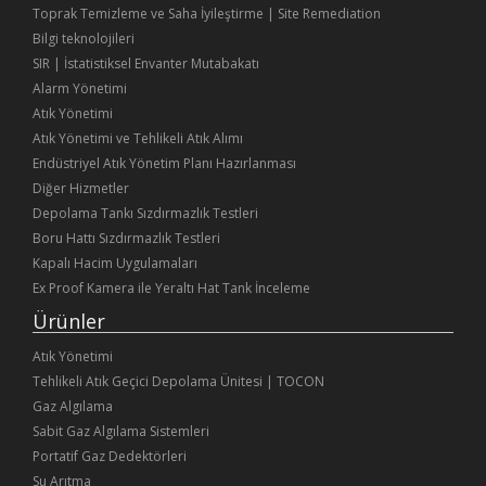
Toprak Temizleme ve Saha İyileştirme | Site Remediation
Bilgi teknolojileri
SIR | İstatistiksel Envanter Mutabakatı
Alarm Yönetimi
Atık Yönetimi
Atık Yönetimi ve Tehlikeli Atık Alımı
Endüstriyel Atık Yönetim Planı Hazırlanması
Diğer Hizmetler
Depolama Tankı Sızdırmazlık Testleri
Boru Hattı Sızdırmazlık Testleri
Kapalı Hacim Uygulamaları
Ex Proof Kamera ile Yeraltı Hat Tank İnceleme
Ürünler
Atık Yönetimi
Tehlikeli Atık Geçici Depolama Ünitesi | TOCON
Gaz Algılama
Sabit Gaz Algılama Sistemleri
Portatif Gaz Dedektörleri
Su Arıtma