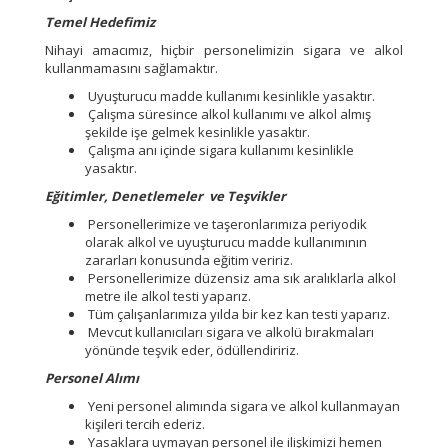
Temel Hedefimiz
Nihayi amacımız, hiçbir personelimizin sigara ve alkol
kullanmamasını sağlamaktır.
Uyuşturucu madde kullanımı kesinlikle yasaktır.
Çalışma süresince alkol kullanımı ve alkol almış
şekilde işe gelmek kesinlikle yasaktır.
Çalışma anı içinde sigara kullanımı kesinlikle
yasaktır.
Eğitimler, Denetlemeler ve Teşvikler
Personellerimize ve taşeronlarımıza periyodik
olarak alkol ve uyuşturucu madde kullanımının
zararları konusunda eğitim veririz.
Personellerimize düzensiz ama sık aralıklarla alkol
metre ile alkol testi yaparız.
Tüm çalışanlarımıza yılda bir kez kan testi yaparız.
Mevcut kullanıcıları sigara ve alkolü bırakmaları
yönünde teşvik eder, ödüllendiririz.
Personel Alımı
Yeni personel alımında sigara ve alkol kullanmayan
kişileri tercih ederiz.
Yasaklara uymayan personel ile ilişkimizi hemen