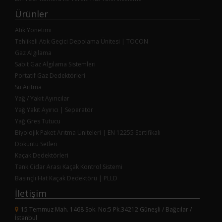
Ürünler
Atık Yönetimi
Tehlikeli Atık Geçici Depolama Ünitesi | TOCON
Gaz Algılama
Sabit Gaz Algılama Sistemleri
Portatif Gaz Dedektörleri
Su Arıtma
Yağ / Yakıt Ayırıcılar
Yağ Yakıt Ayırıcı | Seperatör
Yağ Gres Tutucu
Biyolojik Paket Arıtma Üniteleri | EN 12255 Sertifikalı
Döküntü Setleri
Kaçak Dedektörleri
Tank Cidar Arası Kaçak Kontrol Sistemi
Basınçlı Hat Kaçak Dedektörü | PLLD
İletişim
15 Temmuz Mah. 1468 Sok. No:5 Pk.34212 Güneşli / Bağcılar /
İstanbul