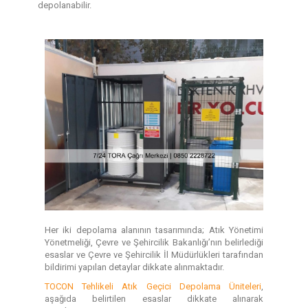
depolanabilir.
Her iki depolama alanının tasarımında; Atık Yönetimi
Yönetmeliği, Çevre ve Şehircilik Bakanlığı’nın belirlediği
esaslar ve Çevre ve Şehircilik İl Müdürlükleri tarafından
bildirimi yapılan detaylar dikkate alınmaktadır.
TOCON Tehlikeli Atık Geçici Depolama Üniteleri
,
aşağıda belirtilen esaslar dikkate alınarak