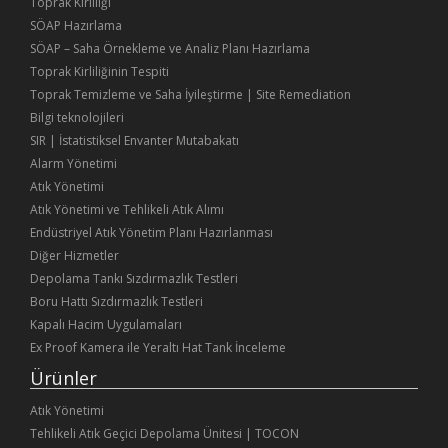
Toprak Kirliliği
SÖAP Hazırlama
SÖAP – Saha Örnekleme ve Analiz Planı Hazırlama
Toprak Kirliliğinin Tespiti
Toprak Temizleme ve Saha İyileştirme | Site Remediation
Bilgi teknolojileri
SIR | İstatistiksel Envanter Mutabakatı
Alarm Yönetimi
Atık Yönetimi
Atık Yönetimi ve Tehlikeli Atık Alımı
Endüstriyel Atık Yönetim Planı Hazırlanması
Diğer Hizmetler
Depolama Tankı Sızdırmazlık Testleri
Boru Hattı Sızdırmazlık Testleri
Kapalı Hacim Uygulamaları
Ex Proof Kamera ile Yeraltı Hat Tank İnceleme
Ürünler
Atık Yönetimi
Tehlikeli Atık Geçici Depolama Ünitesi | TOCON