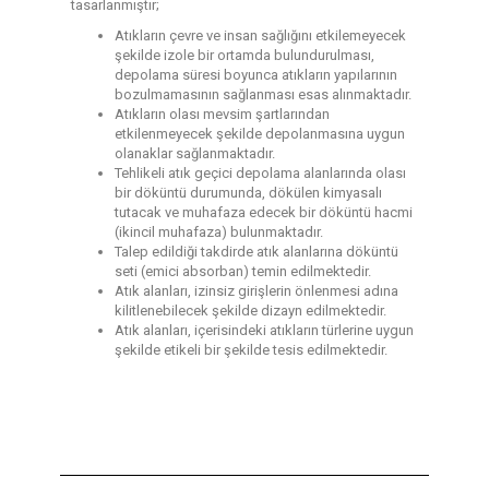
tasarlanmıştır;
Atıkların çevre ve insan sağlığını etkilemeyecek
şekilde izole bir ortamda bulundurulması,
depolama süresi boyunca atıkların yapılarının
bozulmamasının sağlanması esas alınmaktadır.
Atıkların olası mevsim şartlarından
etkilenmeyecek şekilde depolanmasına uygun
olanaklar sağlanmaktadır.
Tehlikeli atık geçici depolama alanlarında olası
bir döküntü durumunda, dökülen kimyasalı
tutacak ve muhafaza edecek bir döküntü hacmi
(ikincil muhafaza) bulunmaktadır.
Talep edildiği takdirde atık alanlarına döküntü
seti (emici absorban) temin edilmektedir.
Atık alanları, izinsiz girişlerin önlenmesi adına
kilitlenebilecek şekilde dizayn edilmektedir.
Atık alanları, içerisindeki atıkların türlerine uygun
şekilde etikeli bir şekilde tesis edilmektedir.