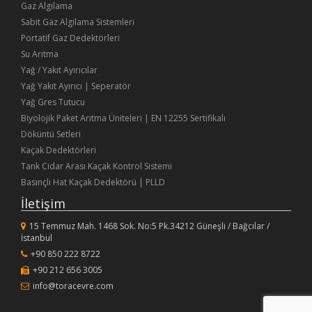
Gaz Algılama
Sabit Gaz Algılama Sistemleri
Portatif Gaz Dedektörleri
Su Arıtma
Yağ / Yakıt Ayırıcılar
Yağ Yakıt Ayırıcı | Seperatör
Yağ Gres Tutucu
Biyolojik Paket Arıtma Üniteleri | EN 12255 Sertifikalı
Döküntü Setleri
Kaçak Dedektörleri
Tank Cidar Arası Kaçak Kontrol Sistemi
Basınçlı Hat Kaçak Dedektörü | PLLD
İletişim
15 Temmuz Mah. 1468 Sok. No:5 Pk.34212 Güneşli / Bağcılar /
İstanbul
+90 850 222 8722
+90 212 656 3005
info@toracevre.com