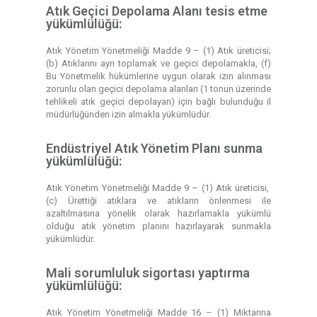
Atık Geçici Depolama Alanı tesis etme
yükümlülüğü:
Atık Yönetim Yönetmeliği Madde 9 – (1) Atık üreticisi;
(b) Atıklarını ayrı toplamak ve geçici depolamakla, (f)
Bu Yönetmelik hükümlerine uygun olarak izin alınması
zorunlu olan geçici depolama alanları (1 tonun üzerinde
tehlikeli atık geçici depolayan) için bağlı bulunduğu il
müdürlüğünden izin almakla yükümlüdür.
Endüstriyel Atık Yönetim Planı sunma
yükümlülüğü:
Atık Yönetim Yönetmeliği Madde 9 – (1) Atık üreticisi,
(c) Ürettiği atıklara ve atıkların önlenmesi ile
azaltılmasına yönelik olarak hazırlamakla yükümlü
olduğu atık yönetim planını hazırlayarak sunmakla
yükümlüdür.
Mali sorumluluk sigortası yaptırma
yükümlülüğü:
Atık Yönetim Yönetmeliği Madde 16 – (1) Miktarına